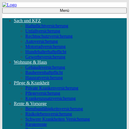
Menü
Sach und KFZ
Haftpflichtversicherung
Unfallversicherung
Rechtsschutzversicherung
Autoversicherung
Motorradversicherung
Hundehalterhaftpflicht
Gewerbeversicherung
Wohnung & Haus
Gebäudeversicherung
Bauherrenhaftpflicht
Hausratversicherung
Pflege & Krankheit
Private Krankenversicherung
Pflegeversicherung
Krankenzusatzversicherung
Rente & Vorsorge
Berufs­unfähigkeitsversicherung
Risikolebensversicherung
Schwere Krankheiten Versicherung
Riesterrente