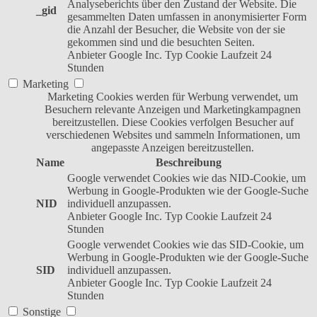
Analyseberichts über den Zustand der Website. Die
_gid
gesammelten Daten umfassen in anonymisierter Form
die Anzahl der Besucher, die Website von der sie
gekommen sind und die besuchten Seiten.
Anbieter
Google Inc.
Typ
Cookie
Laufzeit
24
Stunden
Marketing
Marketing Cookies werden für Werbung verwendet, um
Besuchern relevante Anzeigen und Marketingkampagnen
bereitzustellen. Diese Cookies verfolgen Besucher auf
verschiedenen Websites und sammeln Informationen, um
angepasste Anzeigen bereitzustellen.
Name
Beschreibung
Google verwendet Cookies wie das NID-Cookie, um
Werbung in Google-Produkten wie der Google-Suche
NID
individuell anzupassen.
Anbieter
Google Inc.
Typ
Cookie
Laufzeit
24
Stunden
Google verwendet Cookies wie das SID-Cookie, um
Werbung in Google-Produkten wie der Google-Suche
SID
individuell anzupassen.
Anbieter
Google Inc.
Typ
Cookie
Laufzeit
24
Stunden
Sonstige