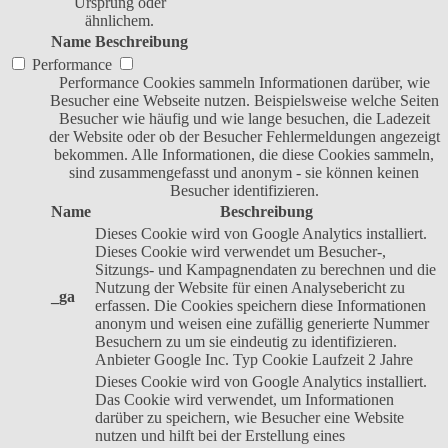
Ursprung oder
ähnlichem.
Name
Beschreibung
Performance
Performance Cookies sammeln Informationen darüber, wie
Besucher eine Webseite nutzen. Beispielsweise welche Seiten
Besucher wie häufig und wie lange besuchen, die Ladezeit
der Website oder ob der Besucher Fehlermeldungen angezeigt
bekommen. Alle Informationen, die diese Cookies sammeln,
sind zusammengefasst und anonym - sie können keinen
Besucher identifizieren.
Name
Beschreibung
Dieses Cookie wird von Google Analytics installiert.
Dieses Cookie wird verwendet um Besucher-,
Sitzungs- und Kampagnendaten zu berechnen und die
Nutzung der Website für einen Analysebericht zu
_ga
erfassen. Die Cookies speichern diese Informationen
anonym und weisen eine zufällig generierte Nummer
Besuchern zu um sie eindeutig zu identifizieren.
Anbieter
Google Inc.
Typ
Cookie
Laufzeit
2 Jahre
Dieses Cookie wird von Google Analytics installiert.
Das Cookie wird verwendet, um Informationen
darüber zu speichern, wie Besucher eine Website
nutzen und hilft bei der Erstellung eines