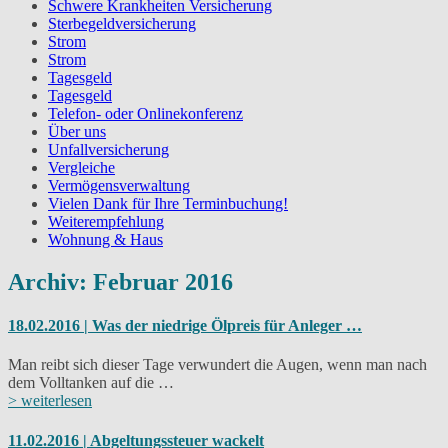
Schwere Krankheiten Versicherung
Sterbegeldversicherung
Strom
Strom
Tagesgeld
Tagesgeld
Telefon- oder Onlinekonferenz
Über uns
Unfallversicherung
Vergleiche
Vermögensverwaltung
Vielen Dank für Ihre Terminbuchung!
Weiterempfehlung
Wohnung & Haus
Archiv: Februar 2016
18.02.2016 | Was der niedrige Ölpreis für Anleger …
Man reibt sich dieser Tage verwundert die Augen, wenn man nach
dem Volltanken auf die …
> weiterlesen
11.02.2016 | Abgeltungssteuer wackelt