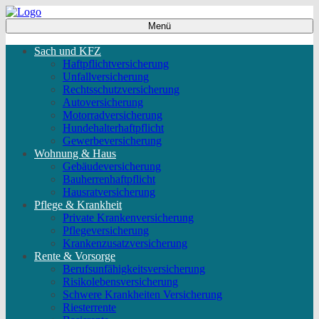
Menü
Sach und KFZ
Haftpflichtversicherung
Unfallversicherung
Rechtsschutzversicherung
Autoversicherung
Motorradversicherung
Hundehalterhaftpflicht
Gewerbeversicherung
Wohnung & Haus
Gebäudeversicherung
Bauherrenhaftpflicht
Hausratversicherung
Pflege & Krankheit
Private Krankenversicherung
Pflegeversicherung
Krankenzusatzversicherung
Rente & Vorsorge
Berufs­unfähigkeitsversicherung
Risikolebensversicherung
Schwere Krankheiten Versicherung
Riesterrente