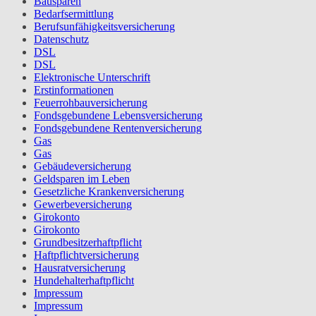
Bausparen
Bedarfsermittlung
Berufs­unfähigkeitsversicherung
Datenschutz
DSL
DSL
Elektronische Unterschrift
Erstinformationen
Feuerrohbauversicherung
Fondsgebundene Lebensversicherung
Fondsgebundene Rentenversicherung
Gas
Gas
Gebäudeversicherung
Geldsparen im Leben
Gesetzliche Krankenversicherung
Gewerbeversicherung
Girokonto
Girokonto
Grundbesitzerhaftpflicht
Haftpflichtversicherung
Hausratversicherung
Hundehalterhaftpflicht
Impressum
Impressum