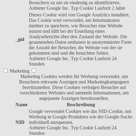
Besuchern zu um sie eindeutig zu identifizieren.
Anbieter
Google Inc.
Typ
Cookie
Laufzeit
2 Jahre
Dieses Cookie wird von Google Analytics installiert.
Das Cookie wird verwendet, um Informationen
darüber zu speichern, wie Besucher eine Website
nutzen und hilft bei der Erstellung eines
Analyseberichts über den Zustand der Website. Die
_gid
gesammelten Daten umfassen in anonymisierter Form
die Anzahl der Besucher, die Website von der sie
gekommen sind und die besuchten Seiten.
Anbieter
Google Inc.
Typ
Cookie
Laufzeit
24
Stunden
Marketing
Marketing Cookies werden für Werbung verwendet, um
Besuchern relevante Anzeigen und Marketingkampagnen
bereitzustellen. Diese Cookies verfolgen Besucher auf
verschiedenen Websites und sammeln Informationen, um
angepasste Anzeigen bereitzustellen.
Name
Beschreibung
Google verwendet Cookies wie das NID-Cookie, um
Werbung in Google-Produkten wie der Google-Suche
NID
individuell anzupassen.
Anbieter
Google Inc.
Typ
Cookie
Laufzeit
24
Stunden