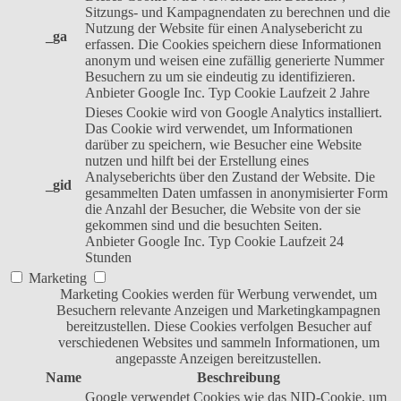
Sitzungs- und Kampagnendaten zu berechnen und die
Nutzung der Website für einen Analysebericht zu
_ga
erfassen. Die Cookies speichern diese Informationen
anonym und weisen eine zufällig generierte Nummer
Besuchern zu um sie eindeutig zu identifizieren.
Anbieter
Google Inc.
Typ
Cookie
Laufzeit
2 Jahre
Dieses Cookie wird von Google Analytics installiert.
Das Cookie wird verwendet, um Informationen
darüber zu speichern, wie Besucher eine Website
nutzen und hilft bei der Erstellung eines
Analyseberichts über den Zustand der Website. Die
_gid
gesammelten Daten umfassen in anonymisierter Form
die Anzahl der Besucher, die Website von der sie
gekommen sind und die besuchten Seiten.
Anbieter
Google Inc.
Typ
Cookie
Laufzeit
24
Stunden
Marketing
Marketing Cookies werden für Werbung verwendet, um
Besuchern relevante Anzeigen und Marketingkampagnen
bereitzustellen. Diese Cookies verfolgen Besucher auf
verschiedenen Websites und sammeln Informationen, um
angepasste Anzeigen bereitzustellen.
Name
Beschreibung
Google verwendet Cookies wie das NID-Cookie, um