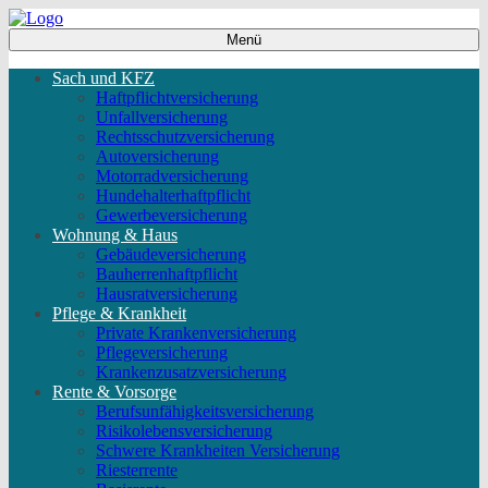
Menü
Sach und KFZ
Haftpflichtversicherung
Unfallversicherung
Rechtsschutzversicherung
Autoversicherung
Motorradversicherung
Hundehalterhaftpflicht
Gewerbeversicherung
Wohnung & Haus
Gebäudeversicherung
Bauherrenhaftpflicht
Hausratversicherung
Pflege & Krankheit
Private Krankenversicherung
Pflegeversicherung
Krankenzusatzversicherung
Rente & Vorsorge
Berufs­unfähigkeitsversicherung
Risikolebensversicherung
Schwere Krankheiten Versicherung
Riesterrente