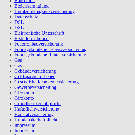
Bausparen
Bedarfsermittlung
Berufs­unfähigkeitsversicherung
Datenschutz
DSL
DSL
Elektronische Unterschrift
Erstinformationen
Feuerrohbauversicherung
Fondsgebundene Lebensversicherung
Fondsgebundene Rentenversicherung
Gas
Gas
Gebäudeversicherung
Geldsparen im Leben
Gesetzliche Krankenversicherung
Gewerbeversicherung
Girokonto
Girokonto
Grundbesitzerhaftpflicht
Haftpflichtversicherung
Hausratversicherung
Hundehalterhaftpflicht
Impressum
Impressum