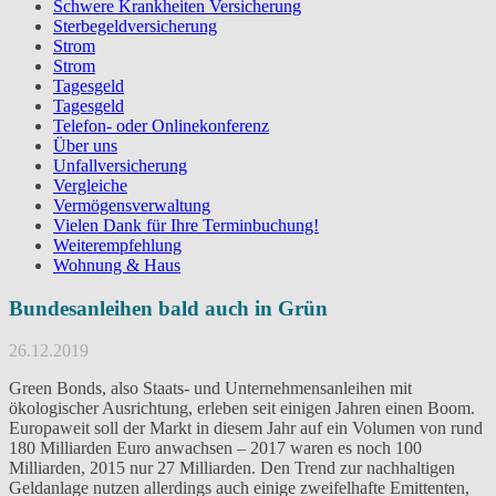
Schwere Krankheiten Versicherung
Sterbegeldversicherung
Strom
Strom
Tagesgeld
Tagesgeld
Telefon- oder Onlinekonferenz
Über uns
Unfallversicherung
Vergleiche
Vermögensverwaltung
Vielen Dank für Ihre Terminbuchung!
Weiterempfehlung
Wohnung & Haus
Bundesanleihen bald auch in Grün
26.12.2019
Green Bonds, also Staats- und Unternehmensanleihen mit
ökologischer Ausrichtung, erleben seit einigen Jahren einen Boom.
Europaweit soll der Markt in diesem Jahr auf ein Volumen von rund
180 Milliarden Euro anwachsen – 2017 waren es noch 100
Milliarden, 2015 nur 27 Milliarden. Den Trend zur nachhaltigen
Geldanlage nutzen allerdings auch einige zweifelhafte Emittenten,