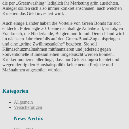
die per „Greenwashing“ lediglich ihr Marketing grün ausrichten.
Anleger sollten sich also immer konkret anschauen, nach welchen
Kriterien das Geld investiert wird.
Auch einige Länder haben die Vorteile von Green Bonds für sich
entdeckt. Polen legte 2016 eine nachhaltige Anleihe auf, es folgten
Frankreich, die Niederlande, Belgien und Irland. Deutschland wird
im nächsten Jahr ebenfalls auf den Green-Bond-Zug aufspringen
und eine „grüne Zwillingsanleihe“ begeben. Sie soll
Klimaschutzmaßnahmen mitfinanzieren und jederzeit gegen
konventionelle Bundesanleihen umgetauscht werden können.
Kritiker monieren allerdings, dass nur Gelder umgeschichtet und
wegen der rigiden Haushaltspolitik keine neuen Projekte und
Maßnahmen angestoßen würden.
Kategorien
Allgemein
Versicherungen
News Archiv