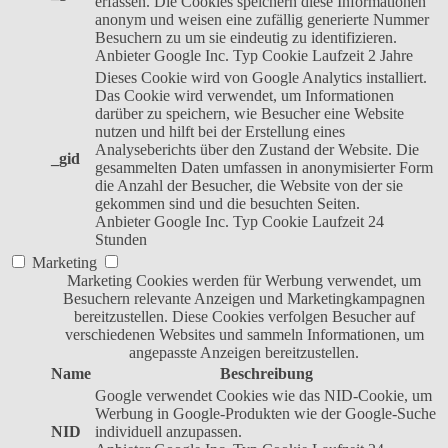
erfassen. Die Cookies speichern diese Informationen
anonym und weisen eine zufällig generierte Nummer
Besuchern zu um sie eindeutig zu identifizieren.
Anbieter
Google Inc.
Typ
Cookie
Laufzeit
2 Jahre
Dieses Cookie wird von Google Analytics installiert.
Das Cookie wird verwendet, um Informationen
darüber zu speichern, wie Besucher eine Website
nutzen und hilft bei der Erstellung eines
Analyseberichts über den Zustand der Website. Die
_gid
gesammelten Daten umfassen in anonymisierter Form
die Anzahl der Besucher, die Website von der sie
gekommen sind und die besuchten Seiten.
Anbieter
Google Inc.
Typ
Cookie
Laufzeit
24
Stunden
Marketing
Marketing Cookies werden für Werbung verwendet, um
Besuchern relevante Anzeigen und Marketingkampagnen
bereitzustellen. Diese Cookies verfolgen Besucher auf
verschiedenen Websites und sammeln Informationen, um
angepasste Anzeigen bereitzustellen.
Name
Beschreibung
Google verwendet Cookies wie das NID-Cookie, um
Werbung in Google-Produkten wie der Google-Suche
NID
individuell anzupassen.