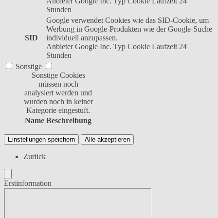
Anbieter
Google Inc.
Typ
Cookie
Laufzeit
24
Stunden
Google verwendet Cookies wie das SID-Cookie, um
Werbung in Google-Produkten wie der Google-Suche
SID
individuell anzupassen.
Anbieter
Google Inc.
Typ
Cookie
Laufzeit
24
Stunden
Sonstige
Sonstige Cookies
müssen noch
analysiert werden und
wurden noch in keiner
Kategorie eingestuft.
Name
Beschreibung
Einstellungen speichern
Alle akzeptieren
Zurück
Erstinformation