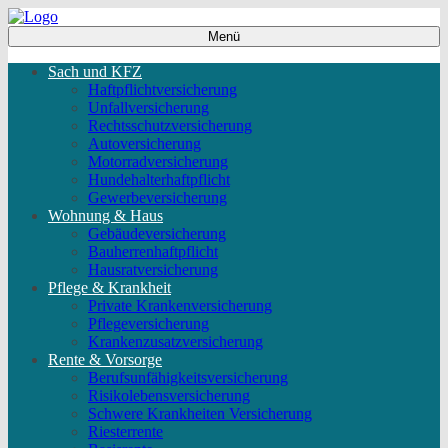
Menü
Sach und KFZ
Haftpflichtversicherung
Unfallversicherung
Rechtsschutzversicherung
Autoversicherung
Motorradversicherung
Hundehalterhaftpflicht
Gewerbeversicherung
Wohnung & Haus
Gebäudeversicherung
Bauherrenhaftpflicht
Hausratversicherung
Pflege & Krankheit
Private Krankenversicherung
Pflegeversicherung
Krankenzusatzversicherung
Rente & Vorsorge
Berufs­unfähigkeitsversicherung
Risikolebensversicherung
Schwere Krankheiten Versicherung
Riesterrente