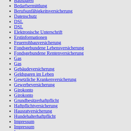
Bausparen
Bedarfsermittlung
Berufs­unfähigkeitsversicherung
Datenschutz
DSL
DSL
Elektronische Unterschrift
Erstinformationen
Feuerrohbauversicherung
Fondsgebundene Lebensversicherung
Fondsgebundene Rentenversicherung
Gas
Gas
Gebäudeversicherung
Geldsparen im Leben
Gesetzliche Krankenversicherung
Gewerbeversicherung
Girokonto
Girokonto
Grundbesitzerhaftpflicht
Haftpflichtversicherung
Hausratversicherung
Hundehalterhaftpflicht
Impressum
Impressum