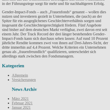
in der Führungsriege sorgt für mehr und für nachhaltigeren Erfolg.
Gender-Impact-Fonds – auch „Frauenfonds“ genannt – wollen dies
nutzen und investieren gezielt in Unternehmen, die (auch) an der
Spitze für ein ausgeglichenes Geschlechterverhältnis sorgen und
insgesamt die Geschlechtergerechtigkeit fördern. Fünf Angebote
sind bisher auf dem deutschen Markt verfügbar, zwei davon erst seit
einem Jahr. Der Track Record der drei länger bestehenden Gender-
Impact-Fonds kann sich durchaus sehen lassen: Auf rund 10 Prozent
jährliche Rendite kommen zwei von ihnen auf Drei-Jahres-Sicht, der
dritte immerhin auf 4,4 Prozent. Welche Kriterien ein Unternehmen
genau als „frauenfreundlich“ qualifizieren, unterscheidet sich
allerdings stark zwischen den Fondsmanagern.
Kategorien
Allgemein
Versicherungen
News Archiv
März 2021
Februar 2021
Januar 2021