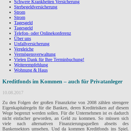
Schwere Krankheiten Versicherung
Sterbegeldversicherung
Strom
Strom
Tagesgeld
Tagesgeld
Telefon- oder Onlinekonferenz
Über uns
Unfallversicherung
Vergleiche
Vermögensverwaltung
Vielen Dank für Ihre Terminbuchung!
Weiterempfehlung
Wohnung & Haus
Kreditfonds im Kommen – auch für Privatanleger
10.08.2017
Zu den Folgen der großen Finanzkrise von 2008 zählen strengere
Eigenkapitalregeln für die Banken, deren Kreditrisiken auf diesem
Wege begrenzt werden sollen. Für die Unternehmen ist es dadurch
nicht einfacher geworden, an Geld zu kommen. So müssen sich
viele nach alternativen Finanzierungsquellen abseits des
Bankensektors umsehen. Und da kommen Kreditfonds ins Spiel.