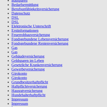
Bausparen
Bedarfsermittlung
Berufs­unfähigkeitsversicherung
Datenschutz
DSL
DSL
Elektronische Unterschrift
Erstinformationen
Feuerrohbauversicherung
Fondsgebundene Lebensversicherung
Fondsgebundene Rentenversicherung
Gas
Gas
Gebäudeversicherung
Geldsparen im Leben
Gesetzliche Krankenversicherung
Gewerbeversicherung
Girokonto
Girokonto
Grundbesitzerhaftpflicht
Haftpflichtversicherung
Hausratversicherung
Hundehalterhaftpflicht
Impressum
Impressum