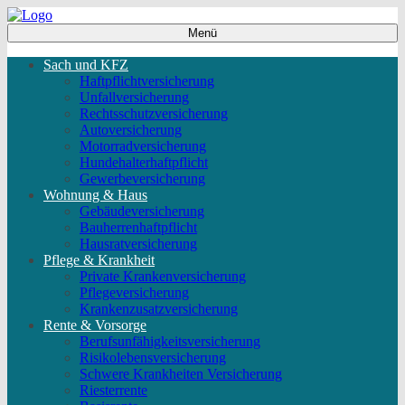
Menü
Sach und KFZ
Haftpflichtversicherung
Unfallversicherung
Rechtsschutzversicherung
Autoversicherung
Motorradversicherung
Hundehalterhaftpflicht
Gewerbeversicherung
Wohnung & Haus
Gebäudeversicherung
Bauherrenhaftpflicht
Hausratversicherung
Pflege & Krankheit
Private Krankenversicherung
Pflegeversicherung
Krankenzusatzversicherung
Rente & Vorsorge
Berufs­unfähigkeitsversicherung
Risikolebensversicherung
Schwere Krankheiten Versicherung
Riesterrente