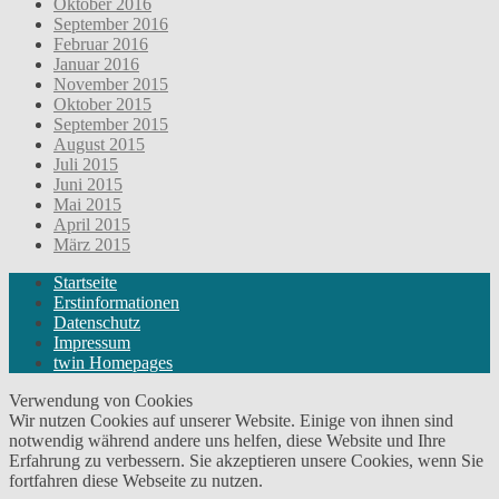
Oktober 2016
September 2016
Februar 2016
Januar 2016
November 2015
Oktober 2015
September 2015
August 2015
Juli 2015
Juni 2015
Mai 2015
April 2015
März 2015
Startseite
Erstinformationen
Datenschutz
Impressum
twin Homepages
Verwendung von Cookies
Wir nutzen Cookies auf unserer Website. Einige von ihnen sind
notwendig während andere uns helfen, diese Website und Ihre
Erfahrung zu verbessern. Sie akzeptieren unsere Cookies, wenn Sie
fortfahren diese Webseite zu nutzen.