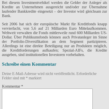
Bei diesem Investmentvehikel werden die Gelder der Anleger als
Kredite an Unternehmen ausgereicht und/oder zur Übernahme
laufender Bankkredite eingesetzt – der Investor wird gleichsam zur
Bank.
Seit 2006 hat sich der europäische Markt für Kreditfonds knapp
vervierfacht, von 5,6 auf 21 Milliarden Euro Mittelaufkommen.
Weltweit verwalten die Fonds mittlerweile rund 600 Milliarden US-
Dollar. Über Publikumsfonds können auch Privatanleger im Sinne
der Portfolio-Diversifikation an dem Segment partizipieren.
Allerdings ist eine direkte Beteiligung nur an Produkten möglich,
die Kreditforderungen aufkaufen; Spezial-AIFs, die Kredite
ausgeben, sind institutionellen Investoren vorbehalten.
Schreibe einen Kommentar
Deine E-Mail-Adresse wird nicht veröffentlicht.
Erforderliche
Felder sind mit
*
markiert
Kommentar
*