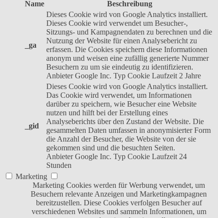
Name
Beschreibung
Dieses Cookie wird von Google Analytics installiert.
Dieses Cookie wird verwendet um Besucher-,
Sitzungs- und Kampagnendaten zu berechnen und die
Nutzung der Website für einen Analysebericht zu
_ga
erfassen. Die Cookies speichern diese Informationen
anonym und weisen eine zufällig generierte Nummer
Besuchern zu um sie eindeutig zu identifizieren.
Anbieter
Google Inc.
Typ
Cookie
Laufzeit
2 Jahre
Dieses Cookie wird von Google Analytics installiert.
Das Cookie wird verwendet, um Informationen
darüber zu speichern, wie Besucher eine Website
nutzen und hilft bei der Erstellung eines
Analyseberichts über den Zustand der Website. Die
_gid
gesammelten Daten umfassen in anonymisierter Form
die Anzahl der Besucher, die Website von der sie
gekommen sind und die besuchten Seiten.
Anbieter
Google Inc.
Typ
Cookie
Laufzeit
24
Stunden
Marketing
Marketing Cookies werden für Werbung verwendet, um
Besuchern relevante Anzeigen und Marketingkampagnen
bereitzustellen. Diese Cookies verfolgen Besucher auf
verschiedenen Websites und sammeln Informationen, um