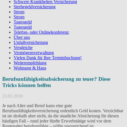
Schwere Krankheiten Versicherung
Sterbegeldversicherung
Strom
Strom
Tagesgeld
Tagesgeld
Telefon- oder Onlinekonferenz
Über uns
Unfallversicherung
Vergleiche
Vermögensverwaltung
Vielen Dank für Ihre Terminbuchung!
Weiterempfehlung
Wohnung & Haus
Berufsunfähigkeitsabsicherung zu teuer? Diese
Tricks können helfen
23.01.2018
Je nach Alter und Beruf kann eine gute
Berufsunfähigkeitsversicherung ordentlich Geld kosten. Verzichtbar
ist sie deshalb aber nicht, da die staatliche Absicherung für diesen
häufigen Fall – rund jeder fünfte Erwerbstätige wird vor dem
Rentenalter berufsunfähig – völlig unzureichend ist.