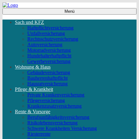
Menü
Sach und KFZ
Haftpflichtversicherung
Unfallversicherung
Rechtsschutzversicherung
Autoversicherung
Motorradversicherung
Hundehalterhaftpflicht
Gewerbeversicherung
Wohnung & Haus
Gebäudeversicherung
Bauherrenhaftpflicht
Hausratversicherung
Pflege & Krankheit
Private Krankenversicherung
Pflegeversicherung
Krankenzusatzversicherung
Rente & Vorsorge
Berufs­unfähigkeitsversicherung
Risikolebensversicherung
Schwere Krankheiten Versicherung
Riesterrente