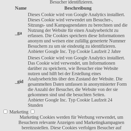
Besucher identifizieren.
Name
Beschreibung
Dieses Cookie wird von Google Analytics installiert.
Dieses Cookie wird verwendet um Besucher-,
Sitzungs- und Kampagnendaten zu berechnen und die
Nutzung der Website für einen Analysebericht zu
_ga
erfassen. Die Cookies speichern diese Informationen
anonym und weisen eine zufällig generierte Nummer
Besuchern zu um sie eindeutig zu identifizieren.
Anbieter
Google Inc.
Typ
Cookie
Laufzeit
2 Jahre
Dieses Cookie wird von Google Analytics installiert.
Das Cookie wird verwendet, um Informationen
darüber zu speichern, wie Besucher eine Website
nutzen und hilft bei der Erstellung eines
Analyseberichts über den Zustand der Website. Die
_gid
gesammelten Daten umfassen in anonymisierter Form
die Anzahl der Besucher, die Website von der sie
gekommen sind und die besuchten Seiten.
Anbieter
Google Inc.
Typ
Cookie
Laufzeit
24
Stunden
Marketing
Marketing Cookies werden für Werbung verwendet, um
Besuchern relevante Anzeigen und Marketingkampagnen
bereitzustellen. Diese Cookies verfolgen Besucher auf