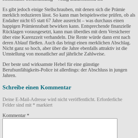
Es gibt jedoch einige Stellschrauben, mit denen sich die Prämie
merklich reduzieren lässt. So kann man beispielsweise prüfen, ob als
Endalter nicht 65 statt 67 Jahre ausreicht – was durchaus einen
happigen Prämienrabatt bewirken kann. Entsprechende finanzielle
Rücklagen vorausgesetzt, kann man überdies mit dem Versicherer
über eine Karenzzeit verhandeln. Die Rente würde dann erst nach
deren Ablauf fließen. Auch das bringt einen merklichen Abschlag.
Nicht ganz so hoch, aber über die Jahre ebenfalls attraktiv ist die
Umstellung von monatlicher auf jährliche Zahlweise.
Der beste und wirksamste Hebel für eine günstige
Berufsunfähigkeits-Police ist allerdings: der Abschluss in jungen
Jahren.
Schreibe einen Kommentar
Deine E-Mail-Adresse wird nicht veröffentlicht.
Erforderliche
Felder sind mit
*
markiert
Kommentar
*