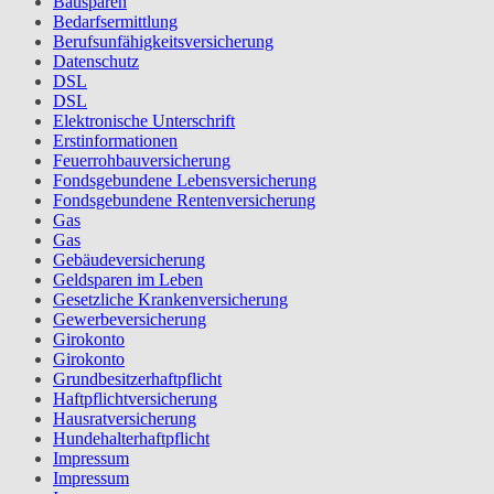
Bausparen
Bedarfsermittlung
Berufs­unfähigkeitsversicherung
Datenschutz
DSL
DSL
Elektronische Unterschrift
Erstinformationen
Feuerrohbauversicherung
Fondsgebundene Lebensversicherung
Fondsgebundene Rentenversicherung
Gas
Gas
Gebäudeversicherung
Geldsparen im Leben
Gesetzliche Krankenversicherung
Gewerbeversicherung
Girokonto
Girokonto
Grundbesitzerhaftpflicht
Haftpflichtversicherung
Hausratversicherung
Hundehalterhaftpflicht
Impressum
Impressum