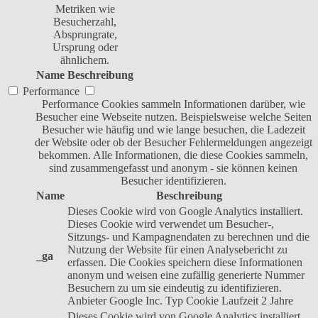
Metriken wie
Besucherzahl,
Absprungrate,
Ursprung oder
ähnlichem.
Name
Beschreibung
Performance
Performance Cookies sammeln Informationen darüber, wie
Besucher eine Webseite nutzen. Beispielsweise welche Seiten
Besucher wie häufig und wie lange besuchen, die Ladezeit
der Website oder ob der Besucher Fehlermeldungen angezeigt
bekommen. Alle Informationen, die diese Cookies sammeln,
sind zusammengefasst und anonym - sie können keinen
Besucher identifizieren.
Name
Beschreibung
Dieses Cookie wird von Google Analytics installiert.
Dieses Cookie wird verwendet um Besucher-,
Sitzungs- und Kampagnendaten zu berechnen und die
Nutzung der Website für einen Analysebericht zu
_ga
erfassen. Die Cookies speichern diese Informationen
anonym und weisen eine zufällig generierte Nummer
Besuchern zu um sie eindeutig zu identifizieren.
Anbieter
Google Inc.
Typ
Cookie
Laufzeit
2 Jahre
Dieses Cookie wird von Google Analytics installiert.