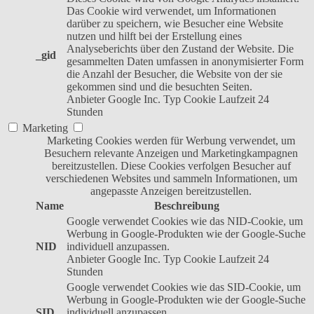
Das Cookie wird verwendet, um Informationen
darüber zu speichern, wie Besucher eine Website
nutzen und hilft bei der Erstellung eines
Analyseberichts über den Zustand der Website. Die
_gid
gesammelten Daten umfassen in anonymisierter Form
die Anzahl der Besucher, die Website von der sie
gekommen sind und die besuchten Seiten.
Anbieter
Google Inc.
Typ
Cookie
Laufzeit
24
Stunden
Marketing
Marketing Cookies werden für Werbung verwendet, um
Besuchern relevante Anzeigen und Marketingkampagnen
bereitzustellen. Diese Cookies verfolgen Besucher auf
verschiedenen Websites und sammeln Informationen, um
angepasste Anzeigen bereitzustellen.
Name
Beschreibung
Google verwendet Cookies wie das NID-Cookie, um
Werbung in Google-Produkten wie der Google-Suche
NID
individuell anzupassen.
Anbieter
Google Inc.
Typ
Cookie
Laufzeit
24
Stunden
Google verwendet Cookies wie das SID-Cookie, um
Werbung in Google-Produkten wie der Google-Suche
SID
individuell anzupassen.