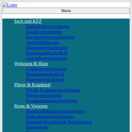
Menü
Sach und KFZ
Haftpflichtversicherung
Unfallversicherung
Rechtsschutzversicherung
Autoversicherung
Motorradversicherung
Hundehalterhaftpflicht
Gewerbeversicherung
Wohnung & Haus
Gebäudeversicherung
Bauherrenhaftpflicht
Hausratversicherung
Pflege & Krankheit
Private Krankenversicherung
Pflegeversicherung
Krankenzusatzversicherung
Rente & Vorsorge
Berufs­unfähigkeitsversicherung
Risikolebensversicherung
Schwere Krankheiten Versicherung
Riesterrente