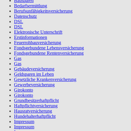
Bausparen
Bedarfsermittlung
Berufs­unfähigkeitsversicherung
Datenschutz
DSL
DSL
Elektronische Unterschrift
Erstinformationen
Feuerrohbauversicherung
Fondsgebundene Lebensversicherung
Fondsgebundene Rentenversicherung
Gas
Gas
Gebäudeversicherung
Geldsparen im Leben
Gesetzliche Krankenversicherung
Gewerbeversicherung
Girokonto
Girokonto
Grundbesitzerhaftpflicht
Haftpflichtversicherung
Hausratversicherung
Hundehalterhaftpflicht
Impressum
Impressum