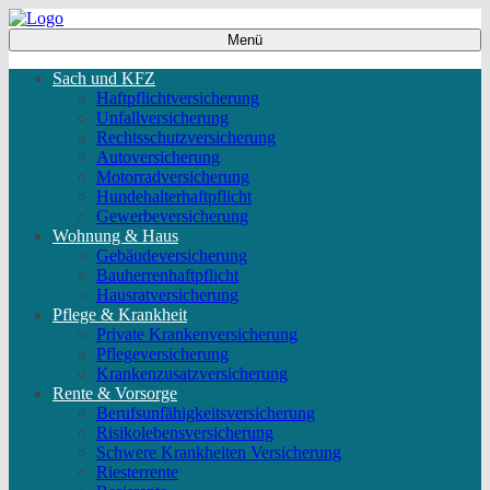
Menü
Sach und KFZ
Haftpflichtversicherung
Unfallversicherung
Rechtsschutzversicherung
Autoversicherung
Motorradversicherung
Hundehalterhaftpflicht
Gewerbeversicherung
Wohnung & Haus
Gebäudeversicherung
Bauherrenhaftpflicht
Hausratversicherung
Pflege & Krankheit
Private Krankenversicherung
Pflegeversicherung
Krankenzusatzversicherung
Rente & Vorsorge
Berufs­unfähigkeitsversicherung
Risikolebensversicherung
Schwere Krankheiten Versicherung
Riesterrente