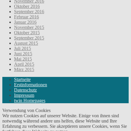
November 2016
Oktober 2016
September 2016
Februar 2016
Januar 2016
November 2015
Oktober 2015
September 2015
August 2015
Juli 2015
Juni 2015
Mai 2015
April 2015
März 2015
Startseite
Erstinformationen
Datenschutz
Impressum
twin Homepages
Verwendung von Cookies
Wir nutzen Cookies auf unserer Website. Einige von ihnen sind
notwendig während andere uns helfen, diese Website und Ihre
Erfahrung zu verbessern. Sie akzeptieren unsere Cookies, wenn Sie