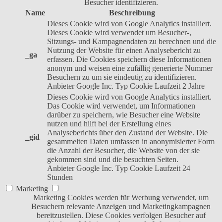
Besucher identifizieren.
Name
Beschreibung
Dieses Cookie wird von Google Analytics installiert.
Dieses Cookie wird verwendet um Besucher-,
Sitzungs- und Kampagnendaten zu berechnen und die
Nutzung der Website für einen Analysebericht zu
_ga
erfassen. Die Cookies speichern diese Informationen
anonym und weisen eine zufällig generierte Nummer
Besuchern zu um sie eindeutig zu identifizieren.
Anbieter
Google Inc.
Typ
Cookie
Laufzeit
2 Jahre
Dieses Cookie wird von Google Analytics installiert.
Das Cookie wird verwendet, um Informationen
darüber zu speichern, wie Besucher eine Website
nutzen und hilft bei der Erstellung eines
Analyseberichts über den Zustand der Website. Die
_gid
gesammelten Daten umfassen in anonymisierter Form
die Anzahl der Besucher, die Website von der sie
gekommen sind und die besuchten Seiten.
Anbieter
Google Inc.
Typ
Cookie
Laufzeit
24
Stunden
Marketing
Marketing Cookies werden für Werbung verwendet, um
Besuchern relevante Anzeigen und Marketingkampagnen
bereitzustellen. Diese Cookies verfolgen Besucher auf