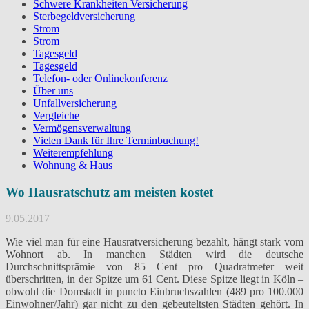
Schwere Krankheiten Versicherung
Sterbegeldversicherung
Strom
Strom
Tagesgeld
Tagesgeld
Telefon- oder Onlinekonferenz
Über uns
Unfallversicherung
Vergleiche
Vermögensverwaltung
Vielen Dank für Ihre Terminbuchung!
Weiterempfehlung
Wohnung & Haus
Wo Hausratschutz am meisten kostet
9.05.2017
Wie viel man für eine Hausratversicherung bezahlt, hängt stark vom
Wohnort ab. In manchen Städten wird die deutsche
Durchschnittsprämie von 85 Cent pro Quadratmeter weit
überschritten, in der Spitze um 61 Cent. Diese Spitze liegt in Köln –
obwohl die Domstadt in puncto Einbruchszahlen (489 pro 100.000
Einwohner/Jahr) gar nicht zu den gebeuteltsten Städten gehört. In