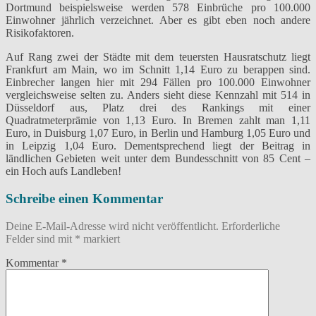
Dortmund beispielsweise werden 578 Einbrüche pro 100.000
Einwohner jährlich verzeichnet. Aber es gibt eben noch andere
Risikofaktoren.
Auf Rang zwei der Städte mit dem teuersten Hausratschutz liegt
Frankfurt am Main, wo im Schnitt 1,14 Euro zu berappen sind.
Einbrecher langen hier mit 294 Fällen pro 100.000 Einwohner
vergleichsweise selten zu. Anders sieht diese Kennzahl mit 514 in
Düsseldorf aus, Platz drei des Rankings mit einer
Quadratmeterprämie von 1,13 Euro. In Bremen zahlt man 1,11
Euro, in Duisburg 1,07 Euro, in Berlin und Hamburg 1,05 Euro und
in Leipzig 1,04 Euro. Dementsprechend liegt der Beitrag in
ländlichen Gebieten weit unter dem Bundesschnitt von 85 Cent –
ein Hoch aufs Landleben!
Schreibe einen Kommentar
Deine E-Mail-Adresse wird nicht veröffentlicht.
Erforderliche
Felder sind mit
*
markiert
Kommentar
*